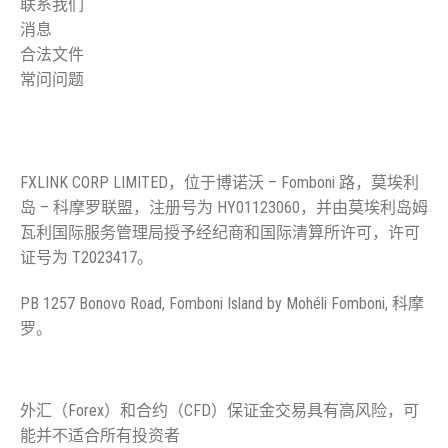
联系我们
消息
合法文件
常问问题
法律信息
FXLINK CORP LIMITED，位于博诺沃 – Fomboni 路，莫埃利
岛 – 科摩罗联盟，注册号为 HY01123060，并由莫埃利岛姆
瓦利国际服务管理局授予经纪商和国际清算所许可，许可
证号为 T2023417。
PB 1257 Bonovo Road, Fomboni Island by Mohéli Fomboni, 科摩
罗。
高风险警告
外汇（Forex）和合约（CFD）保证金交易具有高风险，可
能并不适合所有投资者